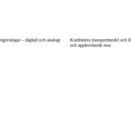
omgivningar – digitalt och analogt
Kombinera transportmedel och få
och upplevelserik resa