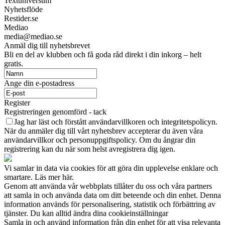
Textuniversum
Nyhetsflöde
Restider.se
Mediao
media@mediao.se
Anmäl dig till nyhetsbrevet
Bli en del av klubben och få goda råd direkt i din inkorg – helt
gratis.
Ange din e-postadress
Register
Registreringen genomförd - tack
Jag har läst och förstått användarvillkoren och integritetspolicyn.
När du anmäler dig till vårt nyhetsbrev accepterar du även våra
användarvillkor och personuppgiftspolicy. Om du ångrar din
registrering kan du när som helst avregistrera dig igen.
Vi samlar in data via cookies för att göra din upplevelse enklare och
smartare. Läs mer här.
Genom att använda vår webbplats tillåter du oss och våra partners
att samla in och använda data om ditt beteende och din enhet. Denna
information används för personalisering, statistik och förbättring av
tjänster. Du kan alltid ändra dina cookieinställningar
Samla in och använd information från din enhet för att visa relevanta