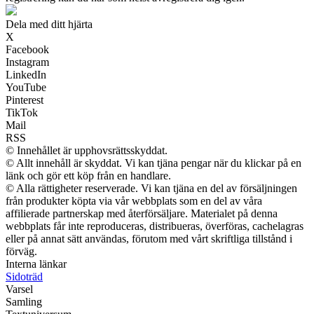
Dela med ditt hjärta
X
Facebook
Instagram
LinkedIn
YouTube
Pinterest
TikTok
Mail
RSS
© Innehållet är upphovsrättsskyddat.
© Allt innehåll är skyddat. Vi kan tjäna pengar när du klickar på en
länk och gör ett köp från en handlare.
© Alla rättigheter reserverade. Vi kan tjäna en del av försäljningen
från produkter köpta via vår webbplats som en del av våra
affilierade partnerskap med återförsäljare. Materialet på denna
webbplats får inte reproduceras, distribueras, överföras, cachelagras
eller på annat sätt användas, förutom med vårt skriftliga tillstånd i
förväg.
Interna länkar
Sidoträd
Varsel
Samling