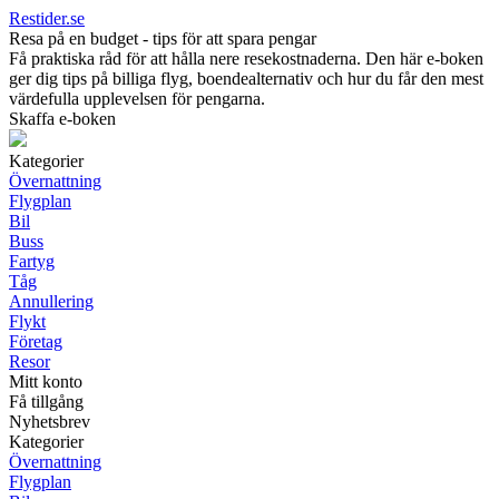
Restider.se
Resa på en budget - tips för att spara pengar
Få praktiska råd för att hålla nere resekostnaderna. Den här e-boken
ger dig tips på billiga flyg, boendealternativ och hur du får den mest
värdefulla upplevelsen för pengarna.
Skaffa e-boken
Kategorier
Övernattning
Flygplan
Bil
Buss
Fartyg
Tåg
Annullering
Flykt
Företag
Resor
Mitt konto
Få tillgång
Nyhetsbrev
Kategorier
Övernattning
Flygplan