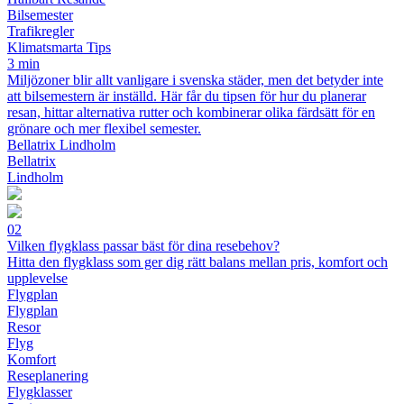
Bilsemester
Trafikregler
Klimatsmarta Tips
3 min
Miljözoner blir allt vanligare i svenska städer, men det betyder inte
att bilsemestern är inställd. Här får du tipsen för hur du planerar
resan, hittar alternativa rutter och kombinerar olika färdsätt för en
grönare och mer flexibel semester.
Bellatrix Lindholm
Bellatrix
Lindholm
02
Vilken flygklass passar bäst för dina resebehov?
Hitta den flygklass som ger dig rätt balans mellan pris, komfort och
upplevelse
Flygplan
Flygplan
Resor
Flyg
Komfort
Reseplanering
Flygklasser