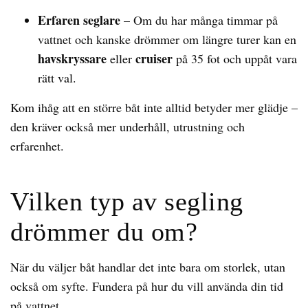
Erfaren seglare
– Om du har många timmar på
vattnet och kanske drömmer om längre turer kan en
havskryssare
cruiser
eller
på 35 fot och uppåt vara
rätt val.
Kom ihåg att en större båt inte alltid betyder mer glädje –
den kräver också mer underhåll, utrustning och
erfarenhet.
Vilken typ av segling
drömmer du om?
När du väljer båt handlar det inte bara om storlek, utan
också om syfte. Fundera på hur du vill använda din tid
på vattnet.