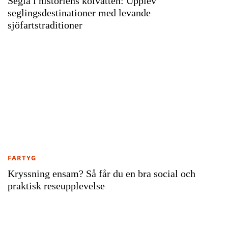
Segla i historiens kölvatten: Upplev
seglingsdestinationer med levande
sjöfartstraditioner
FARTYG
Kryssning ensam? Så får du en bra social och
praktisk reseupplevelse