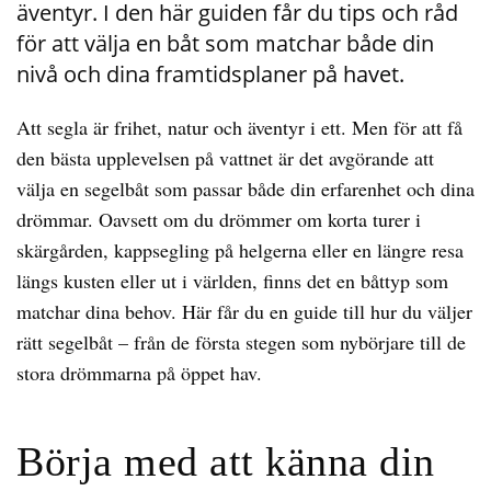
äventyr. I den här guiden får du tips och råd
för att välja en båt som matchar både din
nivå och dina framtidsplaner på havet.
Att segla är frihet, natur och äventyr i ett. Men för att få
den bästa upplevelsen på vattnet är det avgörande att
välja en segelbåt som passar både din erfarenhet och dina
drömmar. Oavsett om du drömmer om korta turer i
skärgården, kappsegling på helgerna eller en längre resa
längs kusten eller ut i världen, finns det en båttyp som
matchar dina behov. Här får du en guide till hur du väljer
rätt segelbåt – från de första stegen som nybörjare till de
stora drömmarna på öppet hav.
Börja med att känna din