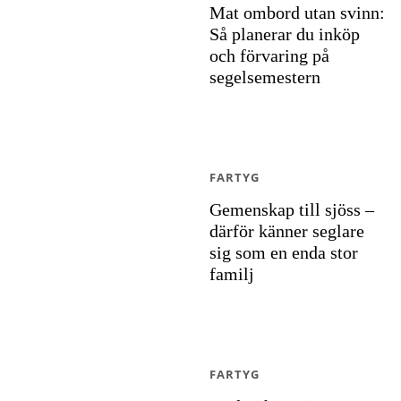
Mat ombord utan svinn:
Så planerar du inköp
och förvaring på
segelsemestern
FARTYG
Gemenskap till sjöss –
därför känner seglare
sig som en enda stor
familj
FARTYG