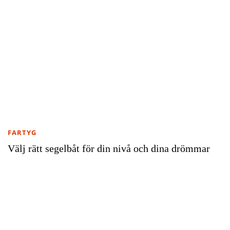
FARTYG
Välj rätt segelbåt för din nivå och dina drömmar