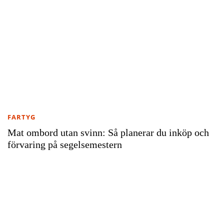
FARTYG
Mat ombord utan svinn: Så planerar du inköp och
förvaring på segelsemestern