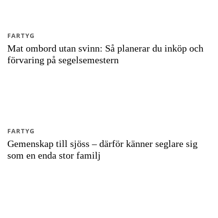
FARTYG
Mat ombord utan svinn: Så planerar du inköp och
förvaring på segelsemestern
FARTYG
Gemenskap till sjöss – därför känner seglare sig
som en enda stor familj