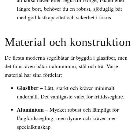
att korsa haven eller segla till Norge, Island eller
längre bort, behöver du en robust, sjöduglig båt
med god lastkapacitet och säkerhet i fokus.
Material och konstruktion
De flesta moderna segelbåtar är byggda i glasfiber, men
det finns även båtar i aluminium, stål och trä. Varje
material har sina fördelar:
Glasfiber
– Lätt, starkt och kräver minimalt
underhåll. Det vanligaste valet för fritidsseglare.
Aluminium
– Mycket robust och lämpligt för
långfärdssegling, men dyrare och kräver mer
specialkunskap.