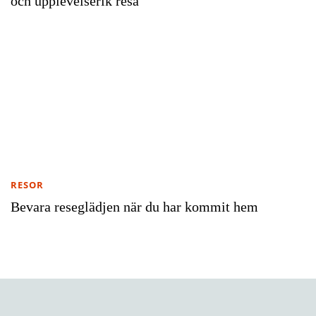
och upplevelserik resa
RESOR
Bevara reseglädjen när du har kommit hem