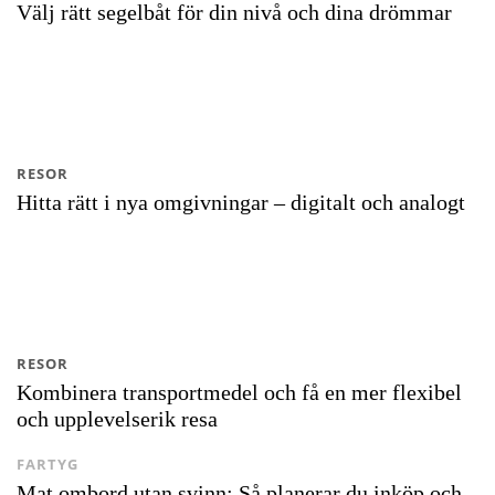
Välj rätt segelbåt för din nivå och dina drömmar
RESOR
Hitta rätt i nya omgivningar – digitalt och analogt
RESOR
Kombinera transportmedel och få en mer flexibel
och upplevelserik resa
FARTYG
Mat ombord utan svinn: Så planerar du inköp och