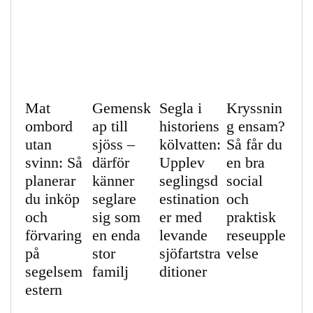
Mat
Gemensk
Segla i
Kryssnin
ombord
ap till
historiens
g ensam?
utan
sjöss –
kölvatten:
Så får du
svinn: Så
därför
Upplev
en bra
planerar
känner
seglingsd
social
du inköp
seglare
estination
och
och
sig som
er med
praktisk
förvaring
en enda
levande
reseupple
på
stor
sjöfartstra
velse
segelsem
familj
ditioner
estern