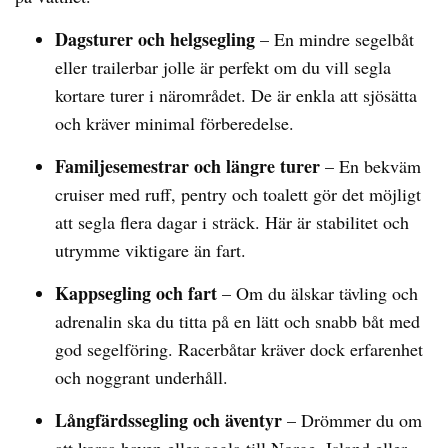
Dagsturer och helgsegling
– En mindre segelbåt
eller trailerbar jolle är perfekt om du vill segla
kortare turer i närområdet. De är enkla att sjösätta
och kräver minimal förberedelse.
Familjesemestrar och längre turer
– En bekväm
cruiser med ruff, pentry och toalett gör det möjligt
att segla flera dagar i sträck. Här är stabilitet och
utrymme viktigare än fart.
Kappsegling och fart
– Om du älskar tävling och
adrenalin ska du titta på en lätt och snabb båt med
god segelföring. Racerbåtar kräver dock erfarenhet
och noggrant underhåll.
Långfärdssegling och äventyr
– Drömmer du om