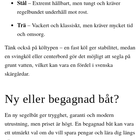
Stål
– Extremt hållbart, men tungt och kräver
regelbundet underhåll mot rost.
Trä
– Vackert och klassiskt, men kräver mycket tid
och omsorg.
Tänk också på költypen – en fast köl ger stabilitet, medan
en svingköl eller centerbord gör det möjligt att segla på
grunt vatten, vilket kan vara en fördel i svenska
skärgårdar.
Ny eller begagnad båt?
En ny segelbåt ger trygghet, garanti och modern
utrustning, men priset är högt. En begagnad båt kan vara
ett utmärkt val om du vill spara pengar och lära dig längs