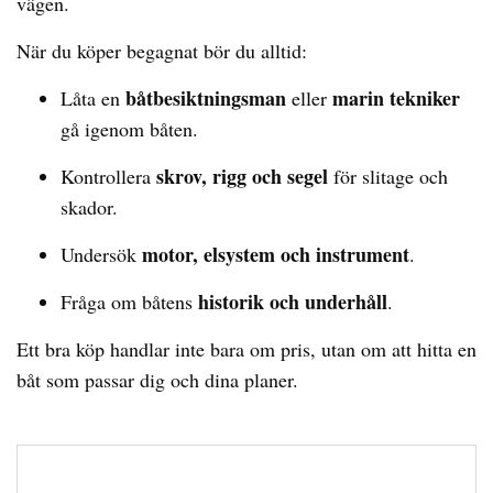
vägen.
När du köper begagnat bör du alltid:
båtbesiktningsman
marin tekniker
Låta en
eller
gå igenom båten.
skrov, rigg och segel
Kontrollera
för slitage och
skador.
motor, elsystem och instrument
Undersök
.
historik och underhåll
Fråga om båtens
.
Ett bra köp handlar inte bara om pris, utan om att hitta en
båt som passar dig och dina planer.