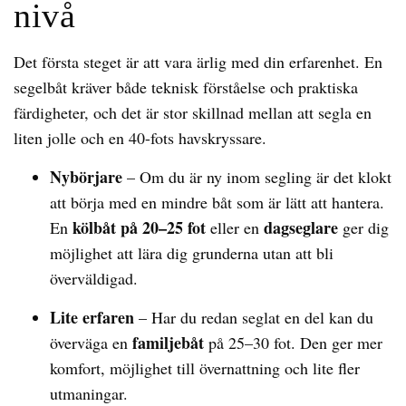
nivå
Det första steget är att vara ärlig med din erfarenhet. En
segelbåt kräver både teknisk förståelse och praktiska
färdigheter, och det är stor skillnad mellan att segla en
liten jolle och en 40-fots havskryssare.
Nybörjare
– Om du är ny inom segling är det klokt
att börja med en mindre båt som är lätt att hantera.
kölbåt på 20–25 fot
dagseglare
En
eller en
ger dig
möjlighet att lära dig grunderna utan att bli
överväldigad.
Lite erfaren
– Har du redan seglat en del kan du
familjebåt
överväga en
på 25–30 fot. Den ger mer
komfort, möjlighet till övernattning och lite fler
utmaningar.