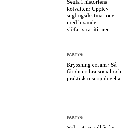
Segla i historiens
kölvatten: Upplev
seglingsdestinationer
med levande
sjöfartstraditioner
FARTYG
Kryssning ensam? Så
får du en bra social och
praktisk reseupplevelse
FARTYG
Välj rätt segelbåt för