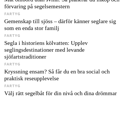
förvaring på segelsemestern
FARTYG
Gemenskap till sjöss – därför känner seglare sig
som en enda stor familj
FARTYG
Segla i historiens kölvatten: Upplev
seglingsdestinationer med levande
sjöfartstraditioner
FARTYG
Kryssning ensam? Så får du en bra social och
praktisk reseupplevelse
FARTYG
Välj rätt segelbåt för din nivå och dina drömmar