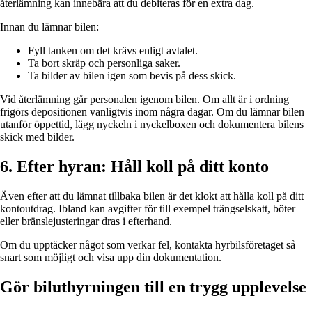
återlämning kan innebära att du debiteras för en extra dag.
Innan du lämnar bilen:
Fyll tanken om det krävs enligt avtalet.
Ta bort skräp och personliga saker.
Ta bilder av bilen igen som bevis på dess skick.
Vid återlämning går personalen igenom bilen. Om allt är i ordning
frigörs depositionen vanligtvis inom några dagar. Om du lämnar bilen
utanför öppettid, lägg nyckeln i nyckelboxen och dokumentera bilens
skick med bilder.
6. Efter hyran: Håll koll på ditt konto
Även efter att du lämnat tillbaka bilen är det klokt att hålla koll på ditt
kontoutdrag. Ibland kan avgifter för till exempel trängselskatt, böter
eller bränslejusteringar dras i efterhand.
Om du upptäcker något som verkar fel, kontakta hyrbilsföretaget så
snart som möjligt och visa upp din dokumentation.
Gör biluthyrningen till en trygg upplevelse