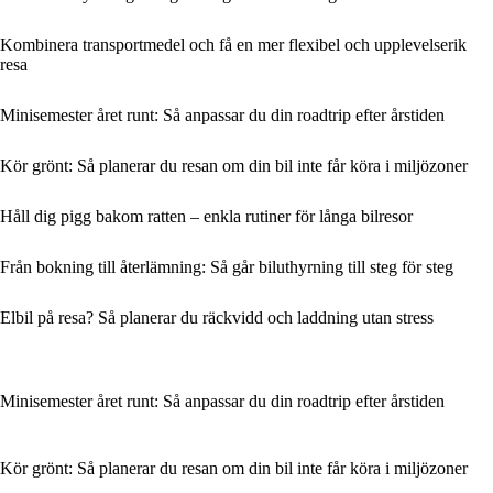
Kombinera transportmedel och få en mer flexibel och upplevelserik
resa
Minisemester året runt: Så anpassar du din roadtrip efter årstiden
Kör grönt: Så planerar du resan om din bil inte får köra i miljözoner
Håll dig pigg bakom ratten – enkla rutiner för långa bilresor
Från bokning till återlämning: Så går biluthyrning till steg för steg
Elbil på resa? Så planerar du räckvidd och laddning utan stress
Minisemester året runt: Så anpassar du din roadtrip efter årstiden
Kör grönt: Så planerar du resan om din bil inte får köra i miljözoner