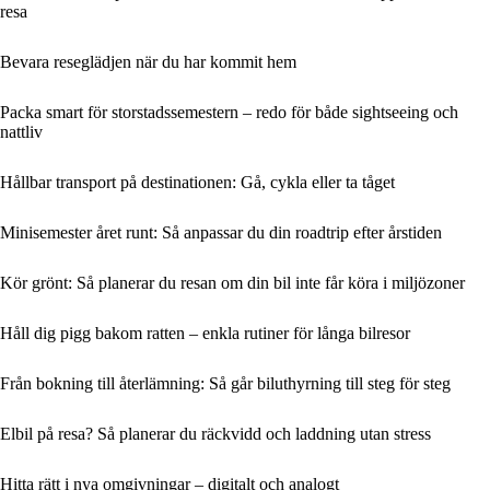
resa
Bevara reseglädjen när du har kommit hem
Packa smart för storstadssemestern – redo för både sightseeing och
nattliv
Hållbar transport på destinationen: Gå, cykla eller ta tåget
Minisemester året runt: Så anpassar du din roadtrip efter årstiden
Kör grönt: Så planerar du resan om din bil inte får köra i miljözoner
Håll dig pigg bakom ratten – enkla rutiner för långa bilresor
Från bokning till återlämning: Så går biluthyrning till steg för steg
Elbil på resa? Så planerar du räckvidd och laddning utan stress
Hitta rätt i nya omgivningar – digitalt och analogt