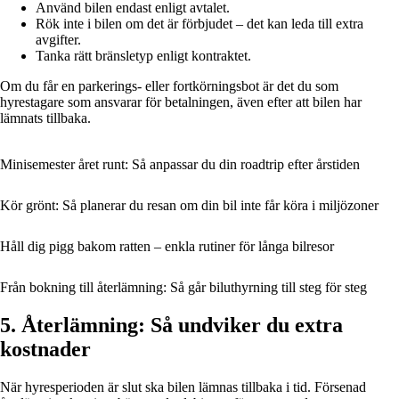
Använd bilen endast enligt avtalet.
Rök inte i bilen om det är förbjudet – det kan leda till extra
avgifter.
Tanka rätt bränsletyp enligt kontraktet.
Om du får en parkerings- eller fortkörningsbot är det du som
hyrestagare som ansvarar för betalningen, även efter att bilen har
lämnats tillbaka.
Minisemester året runt: Så anpassar du din roadtrip efter årstiden
Kör grönt: Så planerar du resan om din bil inte får köra i miljözoner
Håll dig pigg bakom ratten – enkla rutiner för långa bilresor
Från bokning till återlämning: Så går biluthyrning till steg för steg
5. Återlämning: Så undviker du extra
kostnader
När hyresperioden är slut ska bilen lämnas tillbaka i tid. Försenad