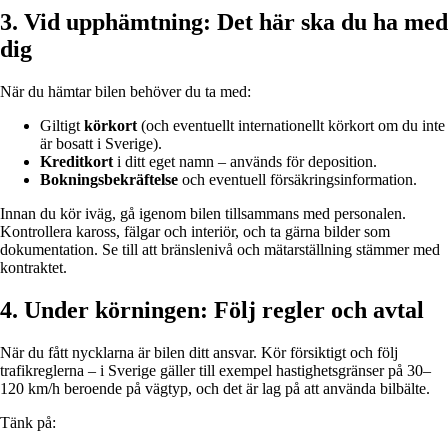
3. Vid upphämtning: Det här ska du ha med
dig
När du hämtar bilen behöver du ta med:
Giltigt
körkort
(och eventuellt internationellt körkort om du inte
är bosatt i Sverige).
Kreditkort
i ditt eget namn – används för deposition.
Bokningsbekräftelse
och eventuell försäkringsinformation.
Innan du kör iväg, gå igenom bilen tillsammans med personalen.
Kontrollera kaross, fälgar och interiör, och ta gärna bilder som
dokumentation. Se till att bränslenivå och mätarställning stämmer med
kontraktet.
4. Under körningen: Följ regler och avtal
När du fått nycklarna är bilen ditt ansvar. Kör försiktigt och följ
trafikreglerna – i Sverige gäller till exempel hastighetsgränser på 30–
120 km/h beroende på vägtyp, och det är lag på att använda bilbälte.
Tänk på: