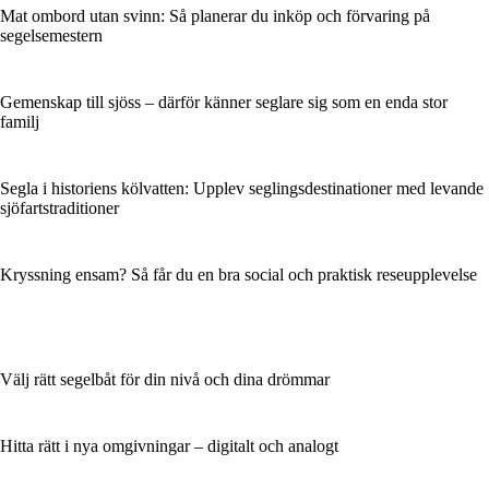
Mat ombord utan svinn: Så planerar du inköp och förvaring på
segelsemestern
Gemenskap till sjöss – därför känner seglare sig som en enda stor
familj
Segla i historiens kölvatten: Upplev seglingsdestinationer med levande
sjöfartstraditioner
Kryssning ensam? Så får du en bra social och praktisk reseupplevelse
Välj rätt segelbåt för din nivå och dina drömmar
Hitta rätt i nya omgivningar – digitalt och analogt