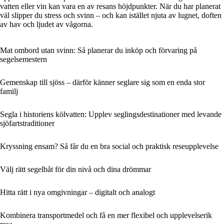
vatten eller vin kan vara en av resans höjdpunkter. När du har planerat
väl slipper du stress och svinn – och kan istället njuta av lugnet, doften
av hav och ljudet av vågorna.
Mat ombord utan svinn: Så planerar du inköp och förvaring på
segelsemestern
Gemenskap till sjöss – därför känner seglare sig som en enda stor
familj
Segla i historiens kölvatten: Upplev seglingsdestinationer med levande
sjöfartstraditioner
Kryssning ensam? Så får du en bra social och praktisk reseupplevelse
Välj rätt segelbåt för din nivå och dina drömmar
Hitta rätt i nya omgivningar – digitalt och analogt
Kombinera transportmedel och få en mer flexibel och upplevelserik