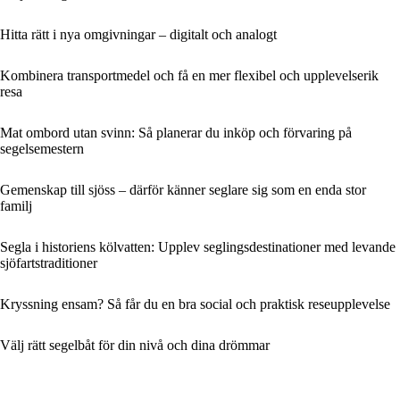
Hitta rätt i nya omgivningar – digitalt och analogt
Kombinera transportmedel och få en mer flexibel och upplevelserik
resa
Mat ombord utan svinn: Så planerar du inköp och förvaring på
segelsemestern
Gemenskap till sjöss – därför känner seglare sig som en enda stor
familj
Segla i historiens kölvatten: Upplev seglingsdestinationer med levande
sjöfartstraditioner
Kryssning ensam? Så får du en bra social och praktisk reseupplevelse
Välj rätt segelbåt för din nivå och dina drömmar