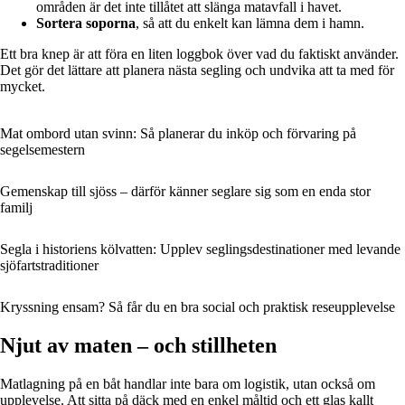
områden är det inte tillåtet att slänga matavfall i havet.
Sortera soporna
, så att du enkelt kan lämna dem i hamn.
Ett bra knep är att föra en liten loggbok över vad du faktiskt använder.
Det gör det lättare att planera nästa segling och undvika att ta med för
mycket.
Mat ombord utan svinn: Så planerar du inköp och förvaring på
segelsemestern
Gemenskap till sjöss – därför känner seglare sig som en enda stor
familj
Segla i historiens kölvatten: Upplev seglingsdestinationer med levande
sjöfartstraditioner
Kryssning ensam? Så får du en bra social och praktisk reseupplevelse
Njut av maten – och stillheten
Matlagning på en båt handlar inte bara om logistik, utan också om
upplevelse. Att sitta på däck med en enkel måltid och ett glas kallt