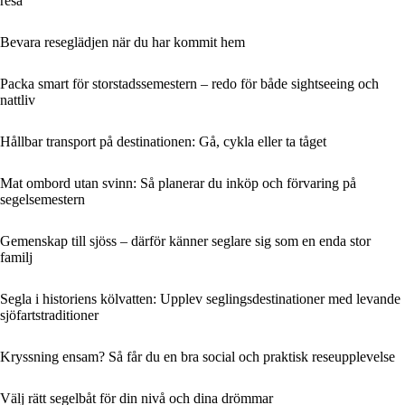
resa
Bevara reseglädjen när du har kommit hem
Packa smart för storstadssemestern – redo för både sightseeing och
nattliv
Hållbar transport på destinationen: Gå, cykla eller ta tåget
Mat ombord utan svinn: Så planerar du inköp och förvaring på
segelsemestern
Gemenskap till sjöss – därför känner seglare sig som en enda stor
familj
Segla i historiens kölvatten: Upplev seglingsdestinationer med levande
sjöfartstraditioner
Kryssning ensam? Så får du en bra social och praktisk reseupplevelse
Välj rätt segelbåt för din nivå och dina drömmar